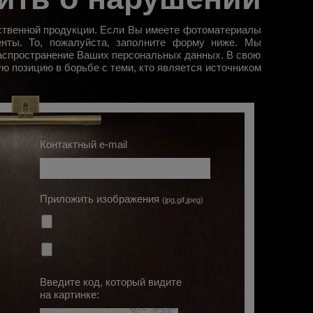
ственной продукции. Если Вы имеете фотоматериалы
нты. То, пожалуйста, заполните форму ниже. Мы
аспространение Ваших персональных данных. В свою
ю позицию в борьбе с теми, кто является источником
Контактный e-mail
Приложить изображения
(jpg,gif,jpeg)
Введите код, который видите
на картинке: