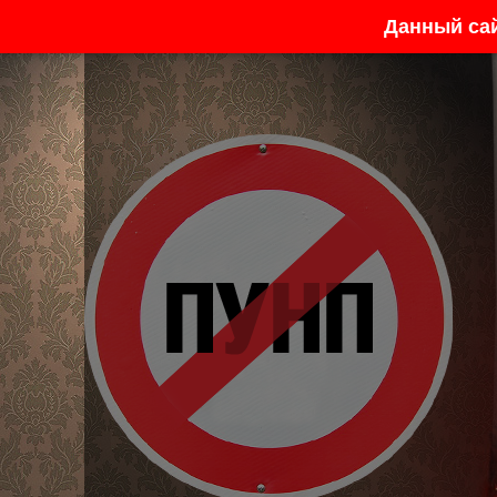
Данный са