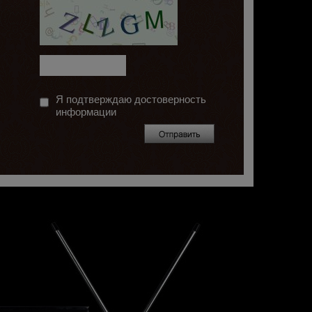
Я подтверждаю достоверность
информации